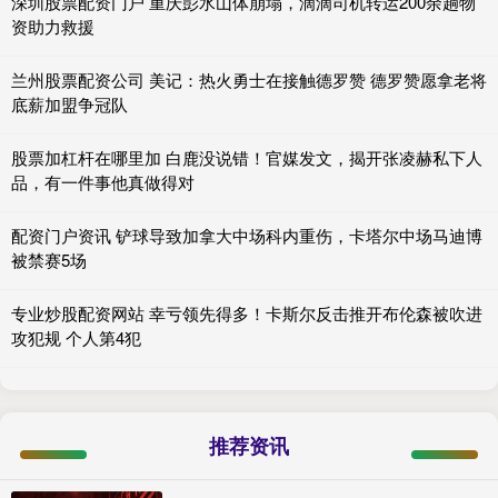
深圳股票配资门户 重庆彭水山体崩塌，滴滴司机转运200余趟物
资助力救援
兰州股票配资公司 美记：热火勇士在接触德罗赞 德罗赞愿拿老将
底薪加盟争冠队
股票加杠杆在哪里加 白鹿没说错！官媒发文，揭开张凌赫私下人
品，有一件事他真做得对
配资门户资讯 铲球导致加拿大中场科内重伤，卡塔尔中场马迪博
被禁赛5场
专业炒股配资网站 幸亏领先得多！卡斯尔反击推开布伦森被吹进
攻犯规 个人第4犯
推荐资讯