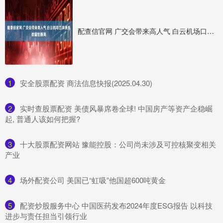
配查信官网 广交会带来高人气 白云机场口岸通关数据创新高
1
​安全股票配资 商法信息快报(2025.04.30)
2
​实时查股票配资 美债风暴席卷全球! 中国房产等资产企稳崛
起, 普通人该如何把握?
3
​十大股票配资网站 豫能控股：公司尚未涉及可控核聚变相关
产业
4
​场外配资公司 美国已“虹吸”他国超600吨黄金
5
​配资炒股服务中心 中国医药发布2024年度ESG报告 以科技
进步与责任担当引领行业