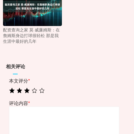
配资查询之家 莫·威廉姆斯：在
詹姆斯身边打球很轻松 那是我
生涯中最好的几年
相关评论
本文评分
*
评论内容
*