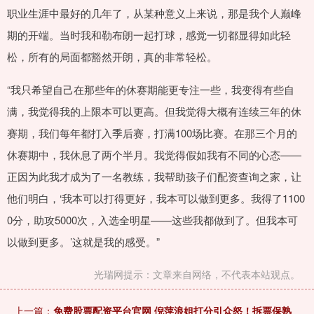
职业生涯中最好的几年了，从某种意义上来说，那是我个人巅峰
期的开端。当时我和勒布朗一起打球，感觉一切都显得如此轻
松，所有的局面都豁然开朗，真的非常轻松。
“我只希望自己在那些年的休赛期能更专注一些，我变得有些自
满，我觉得我的上限本可以更高。但我觉得大概有连续三年的休
赛期，我们每年都打入季后赛，打满100场比赛。在那三个月的
休赛期中，我休息了两个半月。我觉得假如我有不同的心态——
正因为此我才成为了一名教练，我帮助孩子们配资查询之家，让
他们明白，‘我本可以打得更好，我本可以做到更多。我得了1100
0分，助攻5000次，入选全明星——这些我都做到了。但我本可
以做到更多。’这就是我的感受。”
光瑞网提示：文章来自网络，不代表本站观点。
上一篇：
免费股票配资平台官网 倪萍浪姐打分引众怒！拆票保熟