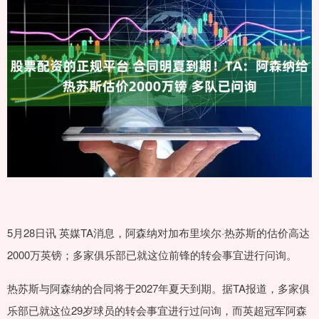
5月28日讯 英媒TA消息，阿森纳对加布里埃尔·热苏斯的估价高达
2000万英镑；多家俱乐部已就这位前锋的转会事宜进行问询。
热苏斯与阿森纳的合同将于2027年夏天到期。据TA报道，多家俱
乐部已就这位29岁球员的转会事宜进行过问询，而英超冠军阿森