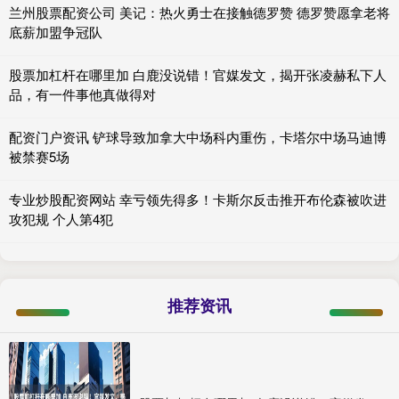
兰州股票配资公司 美记：热火勇士在接触德罗赞 德罗赞愿拿老将
底薪加盟争冠队
股票加杠杆在哪里加 白鹿没说错！官媒发文，揭开张凌赫私下人
品，有一件事他真做得对
配资门户资讯 铲球导致加拿大中场科内重伤，卡塔尔中场马迪博
被禁赛5场
专业炒股配资网站 幸亏领先得多！卡斯尔反击推开布伦森被吹进
攻犯规 个人第4犯
推荐资讯