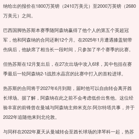
纳给出的报价在1800万英镑（2410万美元）至2000万英镑（2680
万美元）之间。
巴西国脚热苏斯本赛季随阿森纳赢得了他个人的第五个英超冠
军，他和阿森纳的合同还剩12个月。在2025年1月遭遇膝盖韧带
伤病后，他缺席了相当长一段时间，只参加了半个赛季的比赛。
但热苏斯在12月复出后，在27次出场中攻入6球，其中包括在赛
季最后一轮阿森纳2-1战胜水晶宫的比赛中打入的首粒进球。
热苏斯的合同将于2027年6月到期，届时他可以自由转会离开酋
长球场。据了解，阿森纳在此之前不会考虑低价出售他。这位经
验丰富的前锋曾在曼城与阿森纳主帅米克尔·阿尔特塔共事，并于
2022年追随他来到北伦敦。
与同样在2022年夏天从曼城转会至酋长球场的津琴科一起，热苏