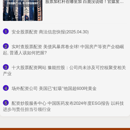
股票加杠杆在哪里加 白鹿没说错！官媒发文，揭开张凌赫私下人品，有一件事他真做得对
1
​安全股票配资 商法信息快报(2025.04.30)
2
​实时查股票配资 美债风暴席卷全球! 中国房产等资产企稳崛
起, 普通人该如何把握?
3
​十大股票配资网站 豫能控股：公司尚未涉及可控核聚变相关
产业
4
​场外配资公司 美国已“虹吸”他国超600吨黄金
5
​配资炒股服务中心 中国医药发布2024年度ESG报告 以科技
进步与责任担当引领行业