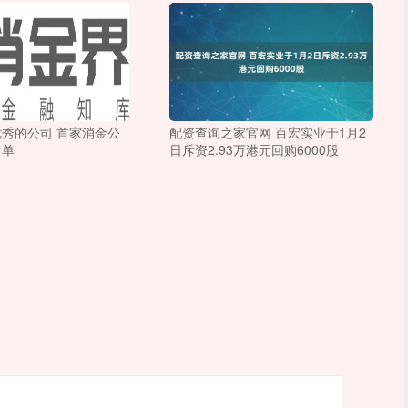
秀的公司 首家消金公
配资查询之家官网 百宏实业于1月2
名单
日斥资2.93万港元回购6000股