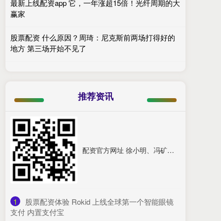
最新上线配资app 它，一年涨超15倍！光纤周期的大
赢家
股票配资 什么原因？周琦：尼克斯前两场打得好的
地方 第三场开始不见了
推荐资讯
配资官方网址 徐小明、冯矿伟等十大投资名市直播解盘：消息面大超预期，大盘有望冲击3400点？
1
​股票配资体验 Rokid 上线全球第一个智能眼镜
支付 内置支付宝