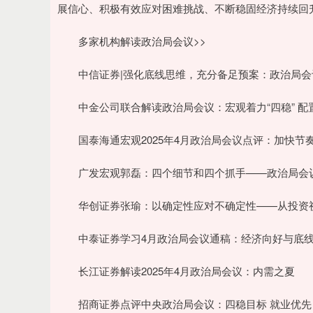
展信心、积极有效应对困难挑战、不断稳固经济持续回
多家机构解读政治局会议>>
中信证券|强化底线思维，充分备足预案：政治局
中金公司联合解读政治局会议：宏观着力“四稳” 配
国泰海通宏观2025年4月政治局会议点评：加快节
广发宏观郭磊：四个细节和四个抓手——政治局会
华创证券张瑜：以确定性应对不确定性——从投资视角
中泰证券学习4月政治局会议通稿：经济向好与底
长江证券解读2025年4月政治局会议：内需之夏
招商证券点评中央政治局会议：四稳目标 就业优