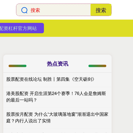
搜索
配资杠杆官方网站
热点资讯
股票配资在线论坛 制胜丨第四集《空天砺剑》
港美股配资 开启生涯第24个赛季！76人会是詹姆斯
的最后一站吗？
股票按月配资 为什么“大玻璃落地窗”渐渐退出中国家
庭？内行人说出了实情